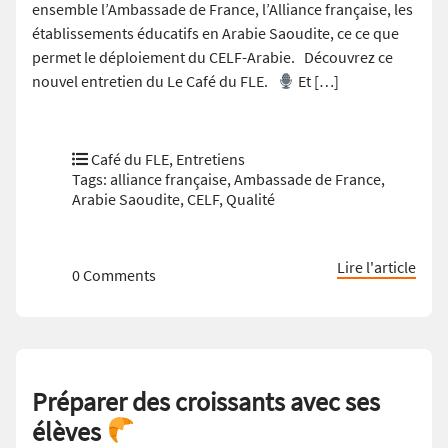
ensemble l’Ambassade de France, l’Alliance française, les
établissements éducatifs en Arabie Saoudite, ce ce que
permet le déploiement du CELF-Arabie. Découvrez ce
nouvel entretien du Le Café du FLE.
Et […]
Café du FLE
,
Entretiens
Tags:
alliance française
,
Ambassade de France
,
Arabie Saoudite
,
CELF
,
Qualité
Lire l'article
0 Comments
Préparer des croissants avec ses
élèves