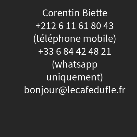
Corentin Biette
+212 6 11 61 80 43
(téléphone mobile)
+33 6 84 42 48 21
(whatsapp
uniquement)
bonjour@lecafedufle.fr