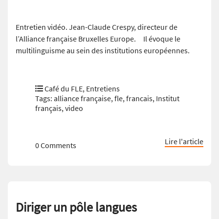
Entretien vidéo. Jean-Claude Crespy, directeur de
l’Alliance française Bruxelles Europe. Il évoque le
multilinguisme au sein des institutions européennes.
Café du FLE
,
Entretiens
Tags:
alliance française
,
fle
,
francais
,
Institut
français
,
video
Lire l'article
0 Comments
Diriger un pôle langues