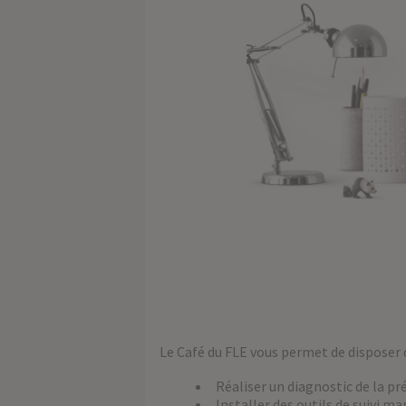
Le Café du FLE vous permet de disposer 
Réaliser un diagnostic de la pr
Installer des outils de suivi ma