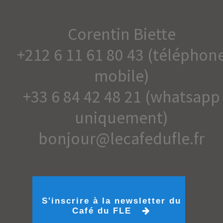
Corentin Biette
+212 6 11 61 80 43 (téléphon
mobile)
+33 6 84 42 48 21 (whatsapp
uniquement)
bonjour@lecafedufle.fr
S'inscrire à la newsletter du
Café du FLE