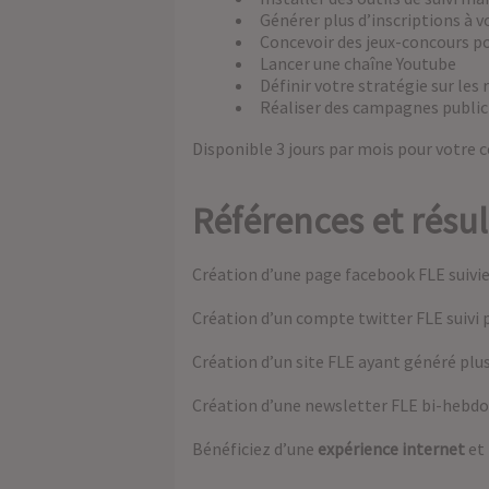
Générer plus d’inscriptions à vo
Concevoir des jeux-concours po
Lancer une chaîne Youtube
Définir votre stratégie sur le
Réaliser des campagnes publicit
Disponible 3 jours par mois pour votre 
Références et résult
Création d’une page facebook FLE suivie
Création d’un compte twitter FLE suivi 
Création d’un site FLE ayant généré plu
Création d’une newsletter FLE bi-hebdo
Bénéficiez d’une
expérience internet
et