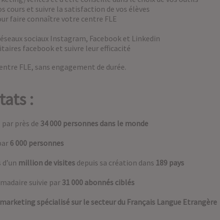
s cours et suivre la satisfaction de vos élèves
ur faire connaître votre centre FLE
s réseaux sociaux Instagram, Facebook et Linkedin
aires facebook et suivre leur efficacité
centre FLE, sans engagement de durée.
ats :
 par près de
34 000 personnes dans le monde
par
6 000 personnes
s d’un
million de visites
depuis sa création dans
189 pays
madaire suivie par
31 000 abonnés ciblés
marketing spécialisé sur le secteur du Français Langue Etrangère