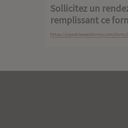
Sollicitez un rend
remplissant ce form
https://pipedrivewebforms.com/form/