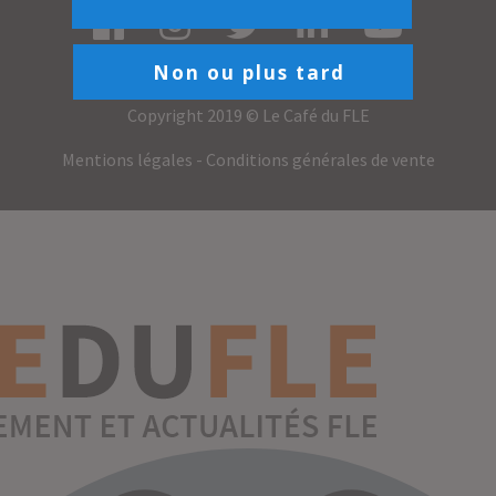
Non ou plus tard
Copyright 2019 © Le Café du FLE
Mentions légales
-
Conditions générales de vente