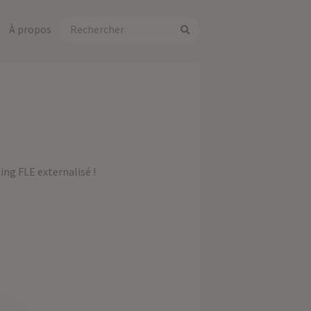
À propos
ing FLE externalisé !