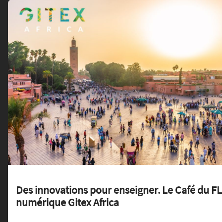
sont importants pour encourager celles et ceux qui prennent l
leur activité. Quand on se lance au sein d’une cohorte, on a bes
Lire l'article
Des innovations pour enseigner. Le Café du F
numérique Gitex Africa