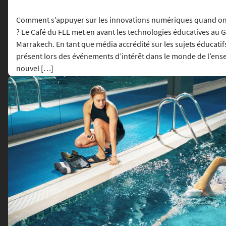
Comment s’appuyer sur les innovations numériques quand on 
? Le Café du FLE met en avant les technologies éducatives au G
Marrakech. En tant que média accrédité sur les sujets éducatifs
présent lors des événements d’intérêt dans le monde de l’en
nouvel […]
Lire l'article