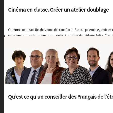
Cinéma en classe. Créer un atelier doublage
Comme une sortie de zone de confort ! Se surprendre, entrer 
personnage et lui donner sa voix. L’atelier doublage fait décou
entrant dans ses coulisses. Et quand on travaille dans le mon
de la langue française, on se dit qu’il peut être prolongé en cl
Lire l'article
Qu’est ce qu’un conseiller des Français de l’ét