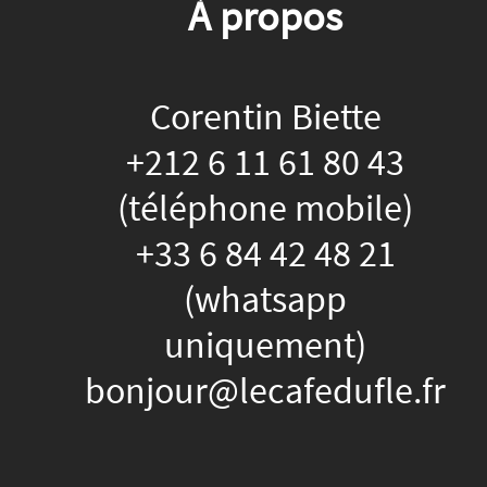
À propos
Corentin Biette
+212 6 11 61 80 43
(téléphone mobile)
+33 6 84 42 48 21
(whatsapp
uniquement)
bonjour@lecafedufle.fr