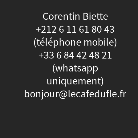
Corentin Biette
+212 6 11 61 80 43
(téléphone mobile)
+33 6 84 42 48 21
(whatsapp
uniquement)
bonjour@lecafedufle.fr