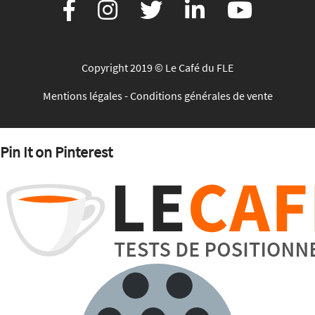
Copyright 2019 © Le Café du FLE
Mentions légales
-
Conditions générales de vente
Pin It on Pinterest