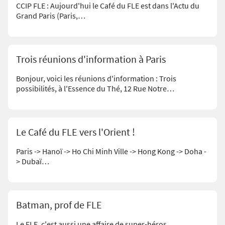
CCIP FLE : Aujourd'hui le Café du FLE est dans l'Actu du
Grand Paris (Paris,…
Trois réunions d'information à Paris
Bonjour, voici les réunions d'information : Trois
possibilités, à l'Essence du Thé, 12 Rue Notre…
Le Café du FLE vers l'Orient !
Paris -> Hanoï -> Ho Chi Minh Ville -> Hong Kong -> Doha -
> Dubaï…
Batman, prof de FLE
Le FLE, c'est aussi une affaire de super-héros.