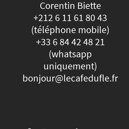
Corentin Biette
+212 6 11 61 80 43
(téléphone mobile)
+33 6 84 42 48 21
(whatsapp
uniquement)
bonjour@lecafedufle.fr