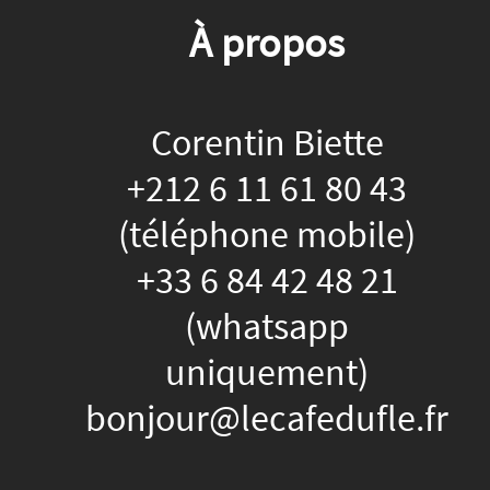
À propos
Corentin Biette
+212 6 11 61 80 43
(téléphone mobile)
+33 6 84 42 48 21
(whatsapp
uniquement)
bonjour@lecafedufle.fr