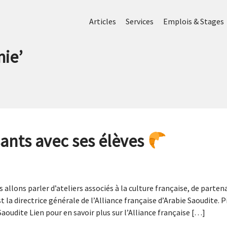
Articles
Services
Emplois & Stages
mie
’
sants avec ses élèves
 allons parler d’ateliers associés à la culture française, de partena
 la directrice générale de l’Alliance française d’Arabie Saoudite. 
 Saoudite Lien pour en savoir plus sur l’Alliance française […]