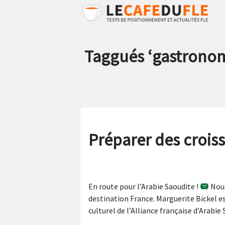
Taggués ‘
gastrono
Préparer des crois
En route pour l’Arabie Saoudite !
Nous
destination France. Marguerite Bickel est
culturel de l’Alliance française d’Arabie