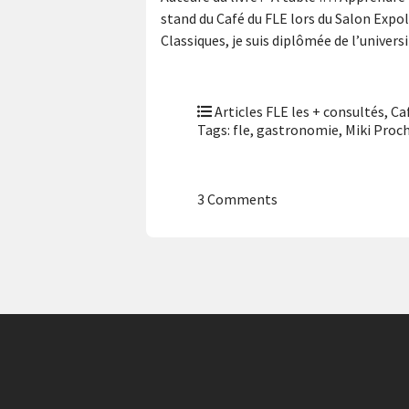
stand du Café du FLE lors du Salon Expo
Classiques, je suis diplômée de l’univers
Articles FLE les + consultés
,
Ca
Tags:
fle
,
gastronomie
,
Miki Proc
3 Comments