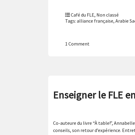
Café du FLE
,
Non classé
Tags:
alliance française
,
Arabie Sa
1 Comment
Enseigner le FLE en
Co-auteure du livre “À table!”, Annabelle
conseils, son retour d’expérience. Entr