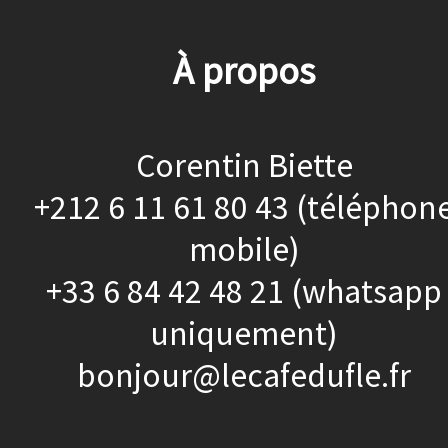
À propos
Corentin Biette
+212 6 11 61 80 43 (téléphon
mobile)
+33 6 84 42 48 21 (whatsapp
uniquement)
bonjour@lecafedufle.fr