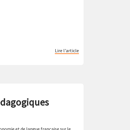
Lire l'article
pédagogiques
onomie et de langue française sur le