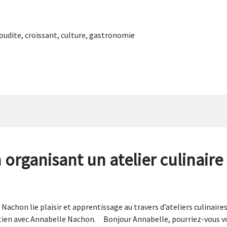
oudite
,
croissant
,
culture
,
gastronomie
 organisant un atelier culinaire
 Nachon lie plaisir et apprentissage au travers d’ateliers culinaire
etien avec Annabelle Nachon. Bonjour Annabelle, pourriez-vous vo