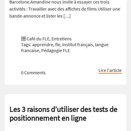
Barcelone.Amandine nous invite à essayer ces trois
activités : Travailler avec des affiches de films Utiliser une
bande-annonce et lister les […]
Café du FLE
,
Entretiens
Tags:
apprendre
,
fle
,
Institut français
,
langue
francaise
,
Pédagogie FLE
Lire l'article
0 Comments
Les 3 raisons d’utiliser des tests de
positionnement en ligne