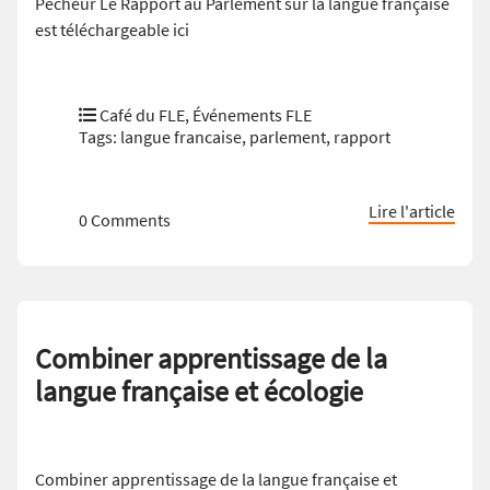
Pécheur Le Rapport au Parlement sur la langue française
est téléchargeable ici
Café du FLE
,
Événements FLE
Tags:
langue francaise
,
parlement
,
rapport
Lire l'article
0 Comments
Combiner apprentissage de la
langue française et écologie
Combiner apprentissage de la langue française et