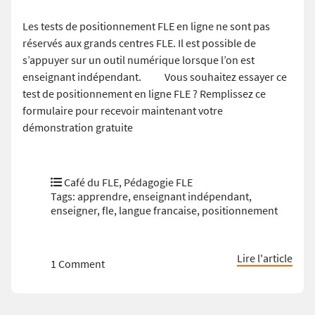
Les tests de positionnement FLE en ligne ne sont pas
réservés aux grands centres FLE. Il est possible de
s’appuyer sur un outil numérique lorsque l’on est
enseignant indépendant. Vous souhaitez essayer ce
test de positionnement en ligne FLE ? Remplissez ce
formulaire pour recevoir maintenant votre
démonstration gratuite
Café du FLE
,
Pédagogie FLE
Tags:
apprendre
,
enseignant indépendant
,
enseigner
,
fle
,
langue francaise
,
positionnement
Lire l'article
1 Comment