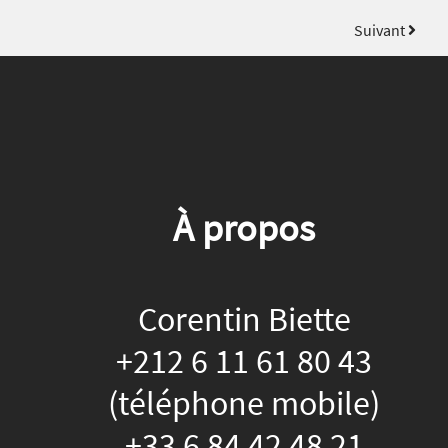
Suivant
À propos
Corentin Biette
+212 6 11 61 80 43
(téléphone mobile)
+33 6 84 42 48 21