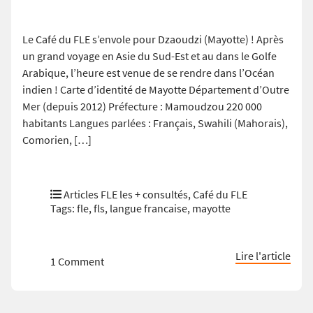
Le Café du FLE s’envole pour Dzaoudzi (Mayotte) ! Après
un grand voyage en Asie du Sud-Est et au dans le Golfe
Arabique, l’heure est venue de se rendre dans l’Océan
indien ! Carte d’identité de Mayotte Département d’Outre
Mer (depuis 2012) Préfecture : Mamoudzou 220 000
habitants Langues parlées : Français, Swahili (Mahorais),
Comorien, […]
Articles FLE les + consultés
,
Café du FLE
Tags:
fle
,
fls
,
langue francaise
,
mayotte
Lire l'article
1 Comment