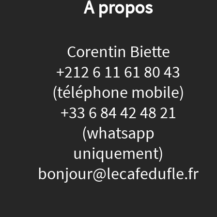
À propos
Corentin Biette
+212 6 11 61 80 43
(téléphone mobile)
+33 6 84 42 48 21
(whatsapp
uniquement)
bonjour@lecafedufle.fr