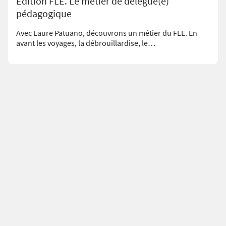
Edition FLE. Le métier de délégué(e)
pédagogique
Avec Laure Patuano, découvrons un métier du FLE. En
avant les voyages, la débrouillardise, le…