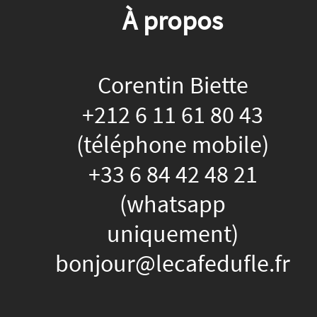
À propos
Corentin Biette
+212 6 11 61 80 43
(téléphone mobile)
+33 6 84 42 48 21
(whatsapp
uniquement)
bonjour@lecafedufle.fr