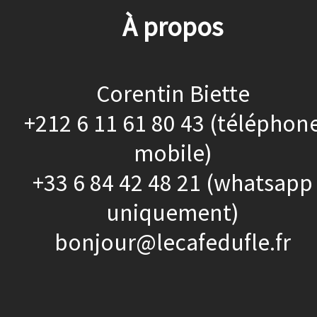
À propos
Corentin Biette
+212 6 11 61 80 43 (téléphon
mobile)
+33 6 84 42 48 21 (whatsapp
uniquement)
bonjour@lecafedufle.fr