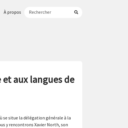
À propos
e et aux langues de
ù se situe la délégation générale à la
ous y rencontrons Xavier North, son