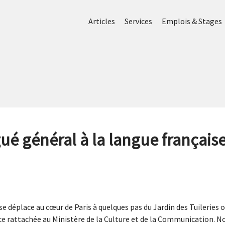
Articles
Services
Emplois & Stages
ué général à la langue français
se déplace au cœur de Paris à quelques pas du Jardin des Tuileries o
ce rattachée au Ministère de la Culture et de la Communication. N