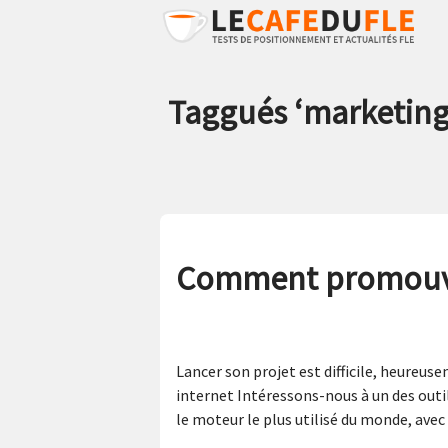
Taggués ‘
marketin
Comment promouvoi
Lancer son projet est difficile, heureus
internet Intéressons-nous à un des outil
le moteur le plus utilisé du monde, avec