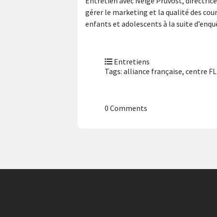
Entretien avec Neige Pruvost, directrice
gérer le marketing et la qualité des cou
enfants et adolescents à la suite d’en
Entretiens
Tags:
alliance française
,
centre F
0 Comments