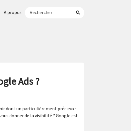
À propos
gle Ads ?
nir dont un particulièrement précieux :
ous donner de la visibilité ? Google est