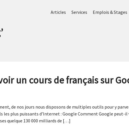
Articles
Services
Emplois & Stages
g
’
r un cours de français sur Goo
ement, de nos jours nous disposons de multiples outils pour y parve
s les plus puissants d’Internet : Google Comment Google peut-il v
 ses quelque 130 000 milliards de […]