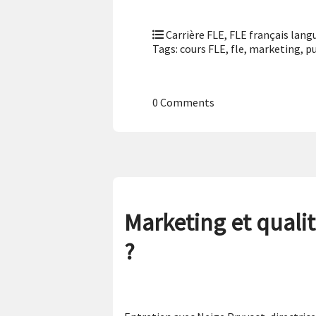
Carrière FLE
,
FLE français lang
Tags:
cours FLE
,
fle
,
marketing
,
pu
0 Comments
Marketing et qualit
?