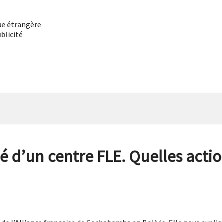
ue étrangère
blicité
é d’un centre FLE. Quelles acti