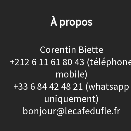
À propos
Corentin Biette
+212 6 11 61 80 43 (téléphon
mobile)
+33 6 84 42 48 21 (whatsapp
uniquement)
bonjour@lecafedufle.fr