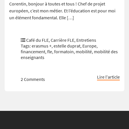
Corentin, bonjour à toutes et tous ! Chef de projet
européen, c’est mon métier. Et l’éducation est pour moi
un élément fondamental. Elle […]
Café du FLE
,
Carrière FLE
,
Entretiens
Tags:
erasmus +
,
estelle duprat
,
Europe
,
financement
,
fle
,
formatoin
,
mobilité
,
mobilité des
enseignants
Lire l'article
2 Comments