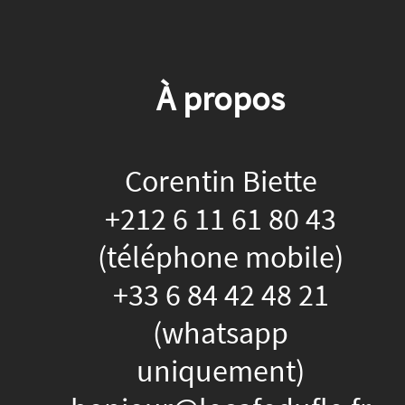
À propos
Corentin Biette
+212 6 11 61 80 43
(téléphone mobile)
+33 6 84 42 48 21
(whatsapp
uniquement)