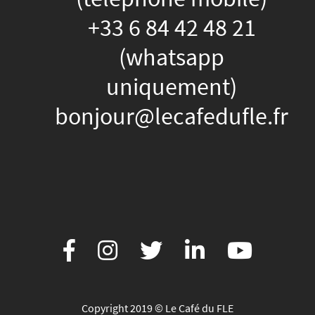
+33 6 84 42 48 21
(whatsapp
uniquement)
bonjour@lecafedufle.fr
Copyright 2019 © Le Café du FLE