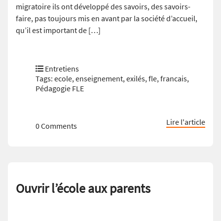
migratoire ils ont développé des savoirs, des savoirs-
faire, pas toujours mis en avant par la société d’accueil,
qu’il est important de […]
Entretiens
Tags:
ecole
,
enseignement
,
exilés
,
fle
,
francais
,
Pédagogie FLE
Lire l'article
0 Comments
Ouvrir l’école aux parents