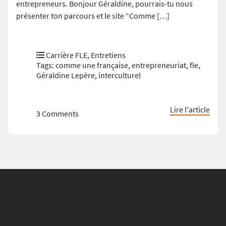
entrepreneurs. Bonjour Géraldine, pourrais-tu nous
présenter ton parcours et le site “Comme […]
Carrière FLE
,
Entretiens
Tags:
comme une française
,
entrepreneuriat
,
fle
,
Géraldine Lepère
,
interculturel
Lire l'article
3 Comments