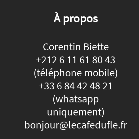
À propos
Corentin Biette
+212 6 11 61 80 43
(téléphone mobile)
+33 6 84 42 48 21
(whatsapp
uniquement)
bonjour@lecafedufle.fr