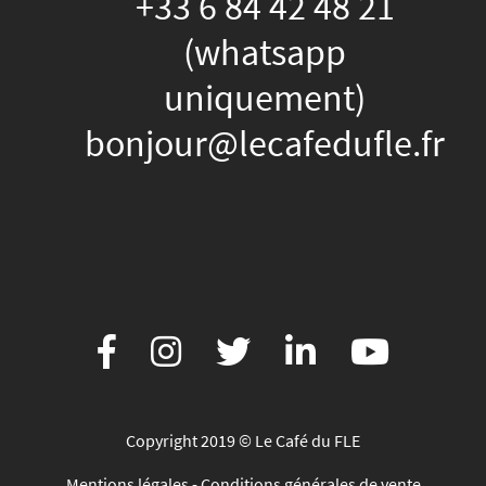
+33 6 84 42 48 21
(whatsapp
uniquement)
bonjour@lecafedufle.fr
Copyright 2019 © Le Café du FLE
Mentions légales
-
Conditions générales de vente