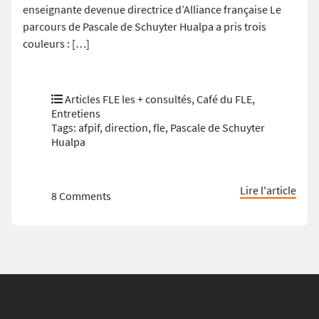
enseignante devenue directrice d’Alliance française Le
parcours de Pascale de Schuyter Hualpa a pris trois
couleurs : […]
Articles FLE les + consultés
,
Café du FLE
,
Entretiens
Tags:
afpif
,
direction
,
fle
,
Pascale de Schuyter
Hualpa
Lire l'article
8 Comments