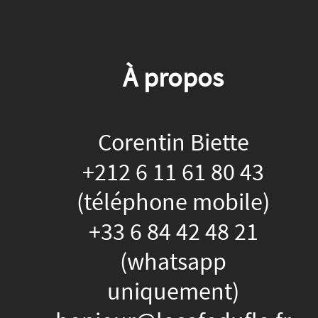
À propos
Corentin Biette
+212 6 11 61 80 43
(téléphone mobile)
+33 6 84 42 48 21
(whatsapp
uniquement)