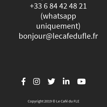
+33 6 84 42 48 21
(whatsapp
uniquement)
bonjour@lecafedufle.fr
Copyright 2019 © Le Café du FLE