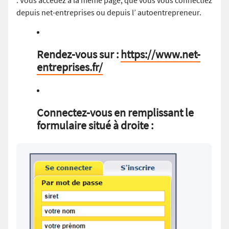
. Vous accédez à la même page, que vous vous connectiez
depuis net-entreprises ou depuis l’ autoentrepreneur.
Rendez-vous sur :
https://www.net-
entreprises.fr/
Connectez-vous en remplissant le
formulaire situé à droite :