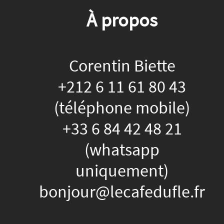
À propos
Corentin Biette
+212 6 11 61 80 43
(téléphone mobile)
+33 6 84 42 48 21
(whatsapp
uniquement)
bonjour@lecafedufle.fr