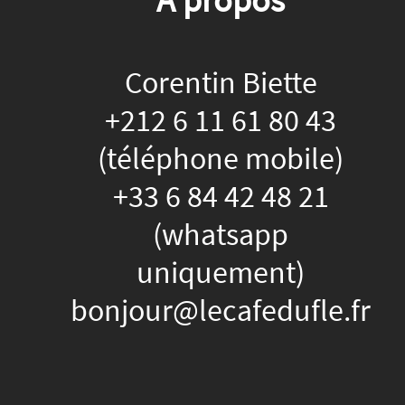
Corentin Biette
+212 6 11 61 80 43
(téléphone mobile)
+33 6 84 42 48 21
(whatsapp
uniquement)
bonjour@lecafedufle.fr