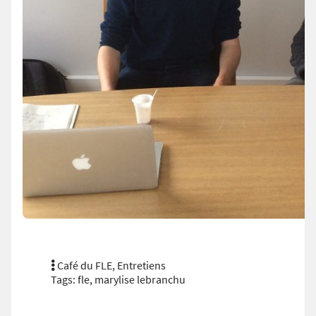
Café du FLE
,
Entretiens
Tags:
fle
,
marylise lebranchu