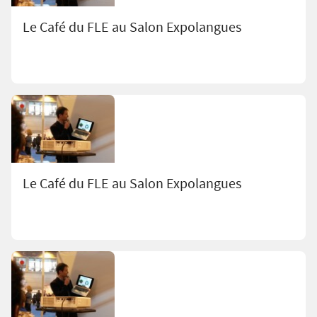
Le Café du FLE au Salon Expolangues
Le Café du FLE au Salon Expolangues