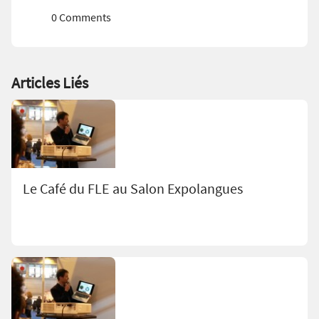
0 Comments
Articles Liés
Le Café du FLE au Salon Expolangues