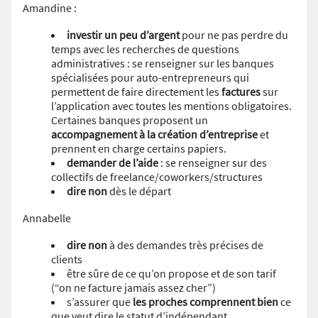
Amandine :
investir un peu d’argent
pour ne pas perdre du
temps avec les recherches de questions
administratives : se renseigner sur les banques
spécialisées pour auto-entrepreneurs qui
permettent de faire directement les
factures
sur
l’application avec toutes les mentions obligatoires.
Certaines banques proposent un
accompagnement à la création d’entreprise
et
prennent en charge certains papiers.
demander de l’aide
: se renseigner sur des
collectifs de freelance/coworkers/structures
dire non
dès le départ
Annabelle
dire non
à des demandes très précises de
clients
être sûre de ce qu’on propose et de son tarif
(“on ne facture jamais assez cher”)
s’assurer que
les proches comprennent bien
ce
que veut dire le statut d’indépendant