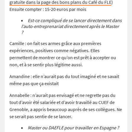
gratuite dans la page des bons plans du Café du FLE
)
Ensuite compter : 15-20 euros par mois
Est-ce compliqué de se lancer directement dans
l’auto-entreprenariat directement après le Master
?
Camille : on fait ses armes grâce aux premières
expériences, positives comme négatives. Elles
permettent de montrer ce qu’on est prêt à accepter ou
non, et à se sentir plus légitime aussi.
Amandine : elle n’aurait pas du tout imaginé et ne savait
même pas que ça existait
Annabelle : n’aurait pas envisagé et ne regrette pas du
tout d’avoir été salariée et d’avoir travaillé au CUEF de
Grenoble, a appris beaucoup auprès de ses collègues. Ne
se serait pas sentie de se lancer.
Master ou DAEFLE pour travailler en Espagne ?