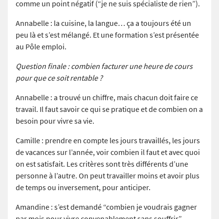
comme un point négatif (“je ne suis spécialiste de rien”).
Annabelle : la cuisine, la langue… ça a toujours été un
peu là et s’est mélangé. Et une formation s’est présentée
au Pôle emploi.
Question finale : combien facturer une heure de cours
pour que ce soit rentable ?
Annabelle : a trouvé un chiffre, mais chacun doit faire ce
travail. Il faut savoir ce qui se pratique et de combien on a
besoin pour vivre sa vie.
Camille : prendre en compte les jours travaillés, les jours
de vacances sur l’année, voir combien il faut et avec quoi
on est satisfait. Les critères sont très différents d’une
personne à l’autre. On peut travailler moins et avoir plus
de temps ou inversement, pour anticiper.
Amandine : s’est demandé “combien je voudrais gagner
par mois pour vivre convenablement sans souffrir”