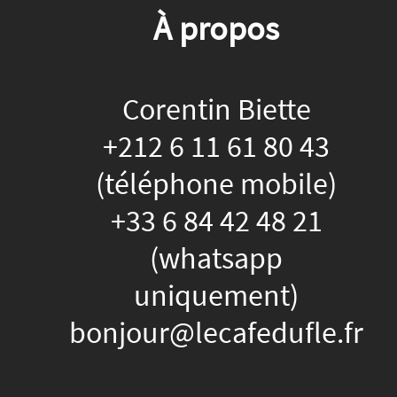
À propos
Corentin Biette
+212 6 11 61 80 43
(téléphone mobile)
+33 6 84 42 48 21
(whatsapp
uniquement)
bonjour@lecafedufle.fr