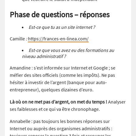
Phase de
questions – réponses
Est-ce que tu as un site internet ?
Camille
:
https://frances-en-linea.com/
Est-ce que vous avez eu des formations au
niveau administratif ?
Amandine : s’est informée sur Internet et Google ; se
méfier des sites officiels (comme les impôts). Ne pas
hésiter à investir de l’argent (banque pour auto-
entrepreneur), quelques dizaines d’euro.
Là où on ne met pas d’argent, on met du temps !
Analyser
ses faiblesses et ce qui va être chronophage.
Annabelle : pas toujours les bonnes réponses sur
Internet ou auprès des organismes administratifs :
toujours reposer la question 3 fois et recouper les