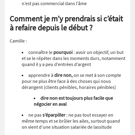
n’est pas commercial dans l’âme
Comment je m’y prendrais si c’était
à refaire depuis le début ?
Camille :
connaître le
pourquoi
: avoir un objectif, un but
et se le répéter dans les moments durs, notamment
quand il y a peu d’entrées d’argent
apprendre à
dire non,
on se met à son compte
pour ne plus être face à des choses qui nous
dérangent (clients pénibles, horaires pénibles)
dire non est toujours plus facile que
négocier en aval
ne pas
s’éparpiller
: ne pas tout essayer en
même temps et se brûler les ailes, surtout quand
on vient d’une situation salariée de lassitude