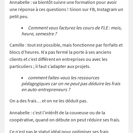
Annabelle : va bientôt suivre une formation pour avoir
une réponse à ces questions ! Sinon sur FB, Instagram un
petit peu.
Comment vous facturez les cours de FLE : mois,
heure, semestre ?
Camille : tout est possible, mais fonctionne par forfaits et
blocs d’heures. N’a pas fermé la porte à ses anciens
clients et c’est différent en entreprises ou avec les
particuliers ; il faut s’adapter aux projets.
comment faites-vous les ressources
pédagogiques car on ne peut pas déduire les frais
en auto-entrepreneurs ?
On a des frais… et on ne les déduit pas.
Annabelle : c’est l’intérêt de la couveuse ou de la
coopérative, quand on débute on peut réduire ses frais.
Ce n’est pas le statut idéal pour optimiser ses frais