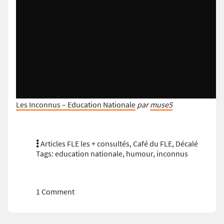
Les Inconnus – Education Nationale
par
muse5
Articles FLE les + consultés
,
Café du FLE
,
Décalé
Tags:
education nationale
,
humour
,
inconnus
1 Comment