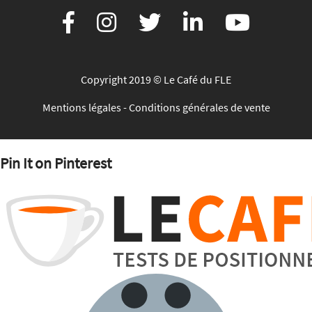
Copyright 2019 © Le Café du FLE
Mentions légales
-
Conditions générales de vente
Pin It on Pinterest