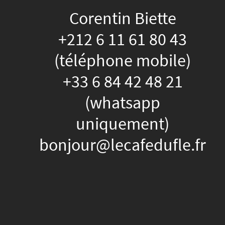
Corentin Biette
+212 6 11 61 80 43
(téléphone mobile)
+33 6 84 42 48 21
(whatsapp
uniquement)
bonjour@lecafedufle.fr