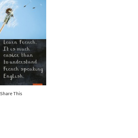
Share This