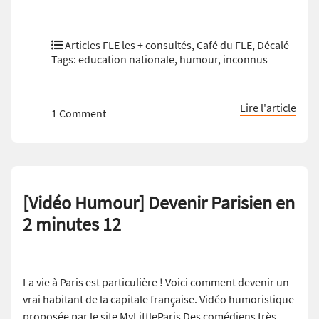
Articles FLE les + consultés
,
Café du FLE
,
Décalé
Tags:
education nationale
,
humour
,
inconnus
Lire l'article
1 Comment
[Vidéo Humour] Devenir Parisien en
2 minutes 12
La vie à Paris est particulière ! Voici comment devenir un
vrai habitant de la capitale française. Vidéo humoristique
proposée par le site MyLittleParis Des comédiens très