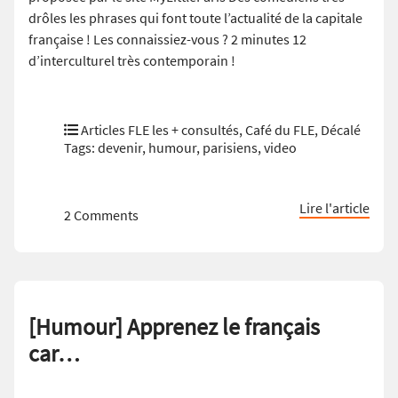
drôles les phrases qui font toute l’actualité de la capitale
française ! Les connaissiez-vous ? 2 minutes 12
d’interculturel très contemporain !
Articles FLE les + consultés
,
Café du FLE
,
Décalé
Tags:
devenir
,
humour
,
parisiens
,
video
Lire l'article
2 Comments
[Humour] Apprenez le français
car…