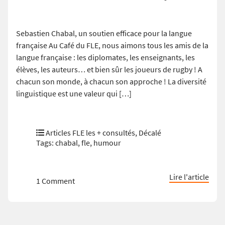
Sebastien Chabal, un soutien efficace pour la langue
française Au Café du FLE, nous aimons tous les amis de la
langue française : les diplomates, les enseignants, les
élèves, les auteurs… et bien sûr les joueurs de rugby ! A
chacun son monde, à chacun son approche ! La diversité
linguistique est une valeur qui […]
Articles FLE les + consultés
,
Décalé
Tags:
chabal
,
fle
,
humour
Lire l'article
1 Comment