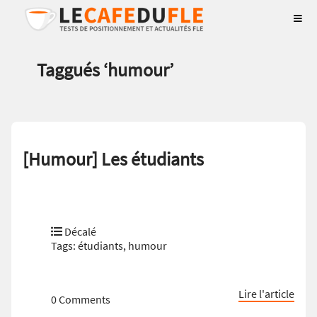
Taggués ‘
humour
’
[Humour] Les étudiants
Décalé
Tags:
étudiants
,
humour
Lire l'article
0 Comments