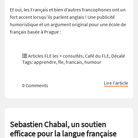
Et oui, les Français et bien d’autres francophones ont un
fort accent lorsqu’ils parlent anglais ! Une publicité
humoristique et un argument original pour une école de
français basée à Prague :
Articles FLE les + consultés
,
Café du FLE
,
Décalé
Tags:
apprendre
,
fle
,
francais
,
humour
Lire l'article
0 Comments
Sebastien Chabal, un soutien
efficace pour la langue française