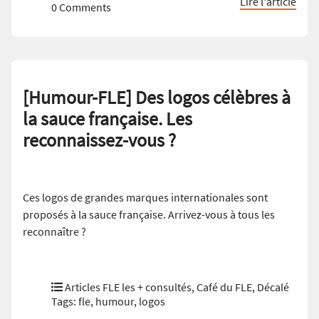
Lire l'article
0 Comments
[Humour-FLE] Des logos célèbres à
la sauce française. Les
reconnaissez-vous ?
Ces logos de grandes marques internationales sont
proposés à la sauce française. Arrivez-vous à tous les
reconnaître ?
Articles FLE les + consultés
,
Café du FLE
,
Décalé
Tags:
fle
,
humour
,
logos