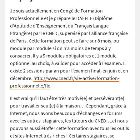
Je suis actuellement en Congé de Formation
Professionnelle et je prépare le DAEFLE (Diplôme
d’Aptitude d’Enseignement du Français Langue
Etrangère) par le CNED, supervisé par l’alliance française
de Paris. Cette formation peut se faire sur 8 mois, ou
module par module si on n’a moins de temps à y
consacrer. Il y a 5 modules obligatoires et 1 module
optionnel au choix, à valider pour accéder à l’examen. Il
existe 2 sessions par an pour l’examen final, en juin et en
décembre.
http://www.cned.fr/vie-active/formation-
professionnelle/fle
Il est vrai qu’il faut être très motivé(e) et persévérant(e)
pour travailler seul(e) à la maison… Cependant, grâce à
Internet, nous avons beaucoup d’échanges en forums
avec les autres stagiaires, les tuteurs du CNED….et nous
pouvons aussi étoffer cette formation avec tous les outils
et sites Internet très riches ! Certains stagiaires, se