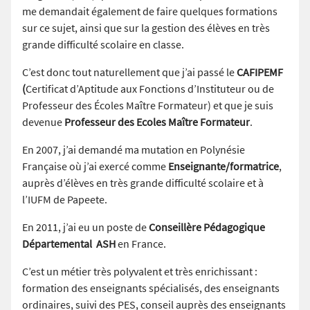
me demandait également de faire quelques formations
sur ce sujet, ainsi que sur la gestion des élèves en très
grande difficulté scolaire en classe.
C’est donc tout naturellement que j’ai passé le
CAFIPEMF
(
Certificat d’Aptitude aux Fonctions d’Instituteur ou de
Professeur des Écoles Maître Formateur) et que je suis
devenue
Professeur des Ecoles
Maître Formateur
.
En 2007, j’ai demandé ma mutation en Polynésie
Française où j’ai exercé comme
Enseignante/formatrice
,
auprès d’élèves en très grande difficulté scolaire et à
l’IUFM de Papeete.
En 2011, j’ai eu un poste de
Conseillère Pédagogique
Départemental ASH
en France.
C’est un métier très polyvalent et très enrichissant :
formation des enseignants spécialisés, des enseignants
ordinaires, suivi des PES, conseil auprès des enseignants