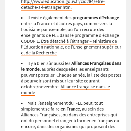
http://www.education.gouv.fr/cid284/etre-
detache-a-l-etranger.html
Il existe également des
programmes d’échange
entre la France et d’autres pays, comme vers la
Louisiane par exemple, où l’on recrute des
enseignants de FLE dans le programme d’échange
CODOFIL.
Être détaché à l’étranger – Ministère de
l’Éducation nationale, de l’Enseignement supérieur
et de la Recherche
Il y a bien sûr aussi les
Alliances Françaises
dans
le monde,
auprès desquelles les enseignants
peuvent postuler. Chaque année, la liste des postes
à pourvoir sont mis sur leur site courant
octobre/novembre.
Alliance française dans le
monde
Mais l’enseignement du FLE peut, tout
simplement se faire
en France,
au sein des
Alliances Françaises, ou dans des entreprises qui
ont du personnel étranger à former en français ou
encore, dans des organismes qui proposent des