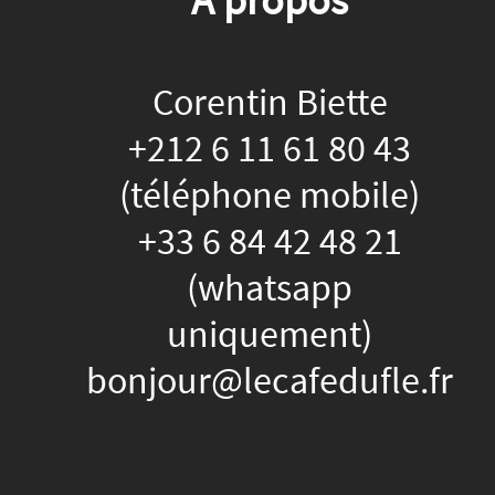
Corentin Biette
+212 6 11 61 80 43
(téléphone mobile)
+33 6 84 42 48 21
(whatsapp
uniquement)
bonjour@lecafedufle.fr