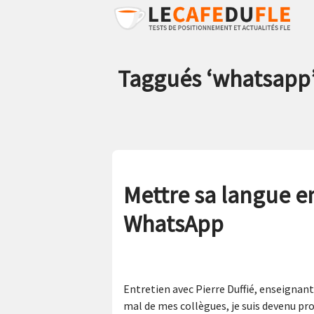
Taggués ‘
whatsapp
Mettre sa langue e
WhatsApp
Entretien avec Pierre Duffié, enseignan
mal de mes collègues, je suis devenu prof