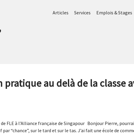
Articles
Services
Emplois & Stages
’
n pratique au delà de la classe 
t de FLE à l’Alliance française de Singapour Bonjour Pierre, pourr
 par “chance”, sur le tard et sur le tas. J’ai fait une école de comm