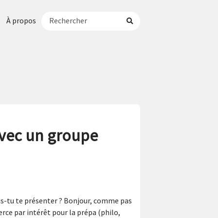
À propos
avec un groupe
ais-tu te présenter ? Bonjour, comme pas
erce par intérêt pour la prépa (philo,