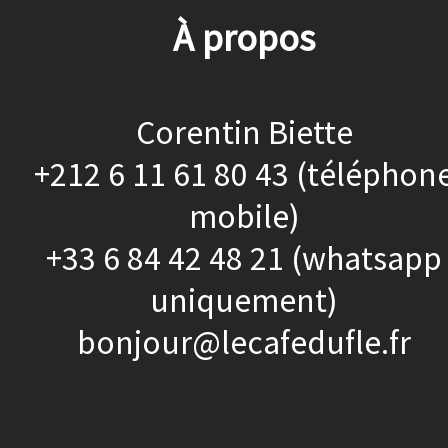
À propos
Corentin Biette
+212 6 11 61 80 43 (téléphon
mobile)
+33 6 84 42 48 21 (whatsapp
uniquement)
bonjour@lecafedufle.fr