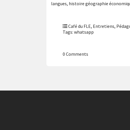
langues, histoire géographie économiq
Café du FLE
,
Entretiens
,
Pédago
Tags:
whatsapp
0 Comments