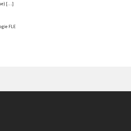
ue) […]
gie FLE