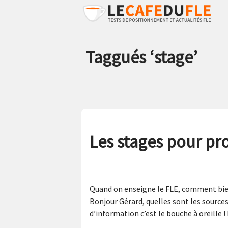
Taggués ‘
stage
’
Les stages pour pr
Quand on enseigne le FLE, comment bien 
Bonjour Gérard, quelles sont les source
d’information c’est le bouche à oreille 