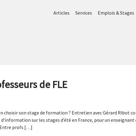
Articles
Services
Emplois & Stages
ofesseurs de FLE
choisir son stage de formation ? Entretien avec Gérard Ribot co-f
s d’information sur les stages d’été en France, pour un enseignant
! Entre profs […]