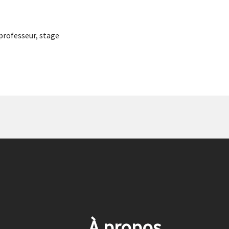
professeur
,
stage
À propos