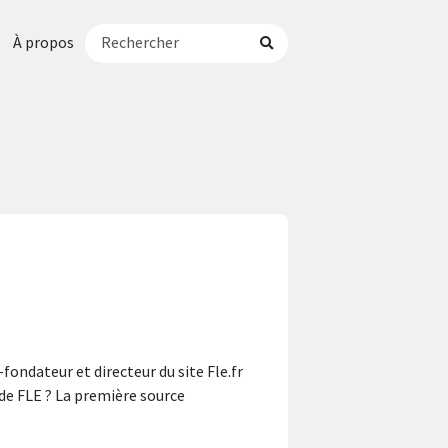
À propos
ondateur et directeur du site Fle.fr
 de FLE ? La première source