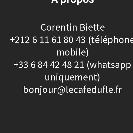
Corentin Biette
+212 6 11 61 80 43 (téléphon
mobile)
+33 6 84 42 48 21 (whatsapp
uniquement)
bonjour@lecafedufle.fr