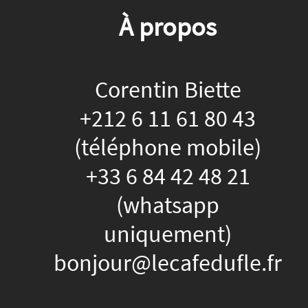
À propos
Corentin Biette
+212 6 11 61 80 43
(téléphone mobile)
+33 6 84 42 48 21
(whatsapp
uniquement)
bonjour@lecafedufle.fr