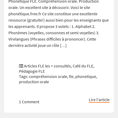
Phonétique FLE. Compréhension orale. Production
orale. Un excellent site à découvrir. Voici le site
phonétique.free.fr Ce site constitue une excellente
ressource (gratuite!) aussi bien pour les enseignants que
les apprenants. Il propose 3 volets : 1. Alphabet 2.
Phonèmes (voyelles, consonnes et semi-voyelles) 3.
Virelangues (Phrases difficiles à prononcer). Cette
dernière activité joue un rôle […]
Articles FLE les + consultés
,
Café du FLE
,
Pédagogie FLE
Tags:
compréhension orale
,
fle
,
phonetique
,
production orale
Lire l'article
1 Comment