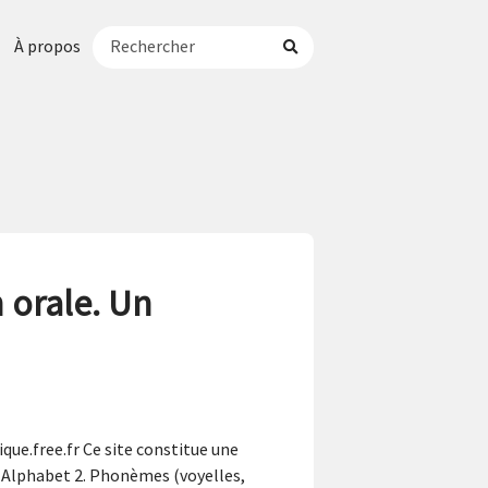
À propos
 orale. Un
que.free.fr Ce site constitue une
1. Alphabet 2. Phonèmes (voyelles,