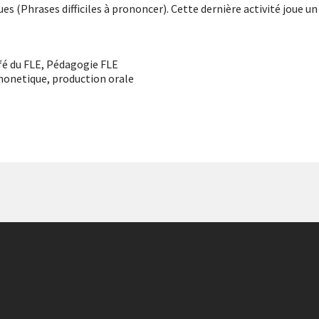
es (Phrases difficiles à prononcer). Cette dernière activité joue un
fé du FLE
,
Pédagogie FLE
honetique
,
production orale