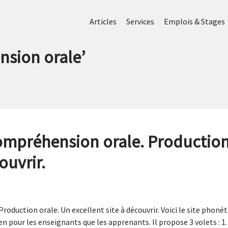
Articles
Services
Emplois & Stages
sion orale
’
mpréhension orale. Production
ouvrir.
duction orale. Un excellent site à découvrir. Voici le site phonéti
ien pour les enseignants que les apprenants. Il propose 3 volets : 