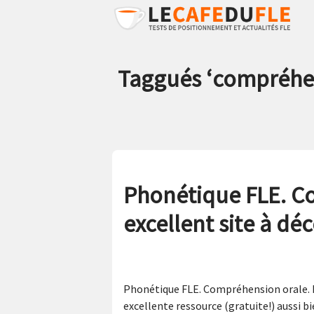
Taggués ‘
compréhen
Phonétique FLE. Co
excellent site à déc
Phonétique FLE. Compréhension orale. Pro
excellente ressource (gratuite!) aussi b