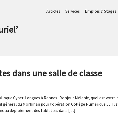
Articles
Services
Emplois & Stages
uriel
’
tes dans une salle de classe
olloque Cyber-Langues à Rennes Bonjour Mélanie, quel est votre pa
 général du Morbihan pour l’opération Collège Numérique 56. Il s
donc au déploiement des tablettes dans […]