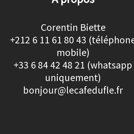
Corentin Biette
+212 6 11 61 80 43 (téléphon
mobile)
+33 6 84 42 48 21 (whatsapp
uniquement)
bonjour@lecafedufle.fr