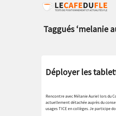
Taggués ‘
melanie a
Déployer les tablet
Rencontre avec Mélanie Auriel lors du C
actuellement détachée auprès du conseil
usages TICE en collèges. Je participe 