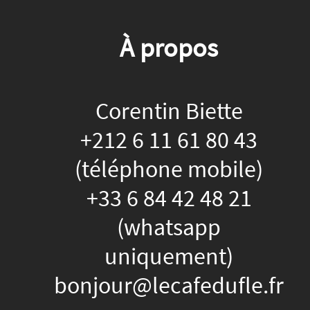
À propos
Corentin Biette
+212 6 11 61 80 43
(téléphone mobile)
+33 6 84 42 48 21
(whatsapp
uniquement)
bonjour@lecafedufle.fr