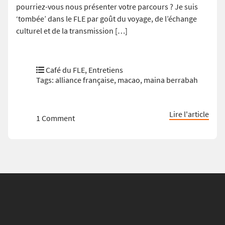
pourriez-vous nous présenter votre parcours ? Je suis
‘tombée’ dans le FLE par goût du voyage, de l’échange
culturel et de la transmission […]
Café du FLE
,
Entretiens
Tags:
alliance française
,
macao
,
maina berrabah
Lire l'article
1 Comment