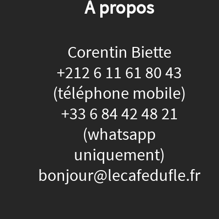
À propos
Corentin Biette
+212 6 11 61 80 43
(téléphone mobile)
+33 6 84 42 48 21
(whatsapp
uniquement)
bonjour@lecafedufle.fr