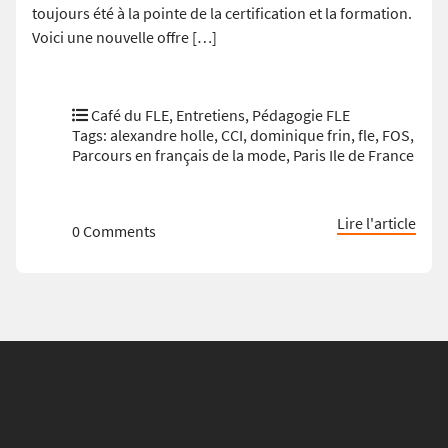
toujours été à la pointe de la certification et la formation.
Voici une nouvelle offre […]
Café du FLE
,
Entretiens
,
Pédagogie FLE
Tags:
alexandre holle
,
CCI
,
dominique frin
,
fle
,
FOS
,
Parcours en français de la mode
,
Paris Ile de France
Lire l'article
0 Comments