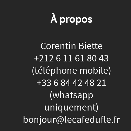
À propos
Corentin Biette
+212 6 11 61 80 43
(téléphone mobile)
+33 6 84 42 48 21
(whatsapp
uniquement)
bonjour@lecafedufle.fr