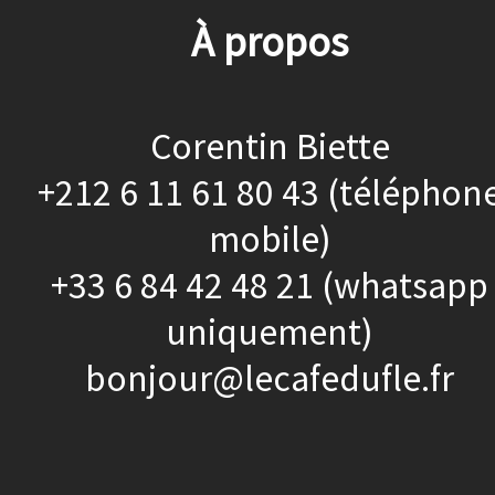
À propos
Corentin Biette
+212 6 11 61 80 43 (téléphon
mobile)
+33 6 84 42 48 21 (whatsapp
uniquement)
bonjour@lecafedufle.fr