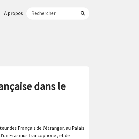
À propos
ançaise dans le
eur des Français de l’étranger, au Palais
 d’un Erasmus francophone , et de