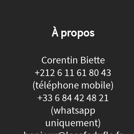
À propos
Corentin Biette
+212 6 11 61 80 43
(téléphone mobile)
+33 6 84 42 48 21
(whatsapp
uniquement)