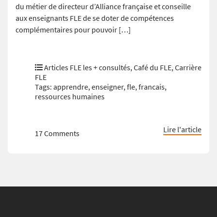
du métier de directeur d’Alliance française et conseille
aux enseignants FLE de se doter de compétences
complémentaires pour pouvoir […]
Articles FLE les + consultés
,
Café du FLE
,
Carrière
FLE
Tags:
apprendre
,
enseigner
,
fle
,
francais
,
ressources humaines
Lire l'article
17 Comments