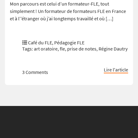
Mon parcours est celui d’un formateur-FLE, tout
simplement ! Un formateur de formateurs FLE en France
et à l’’étranger où j’ai longtemps travaillé et où […]
Café du FLE
,
Pédagogie FLE
Tags:
art oratoire
,
fle
,
prise de notes
,
Régine Dautry
Lire l'article
3 Comments