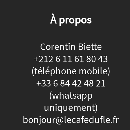
À propos
Corentin Biette
+212 6 11 61 80 43
(téléphone mobile)
+33 6 84 42 48 21
(whatsapp
uniquement)
bonjour@lecafedufle.fr