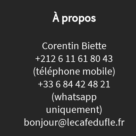
À propos
Corentin Biette
+212 6 11 61 80 43
(téléphone mobile)
+33 6 84 42 48 21
(whatsapp
uniquement)
bonjour@lecafedufle.fr