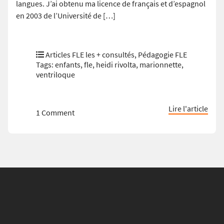
langues. J’ai obtenu ma licence de français et d’espagnol
en 2003 de l’Université de […]
Articles FLE les + consultés
,
Pédagogie FLE
Tags:
enfants
,
fle
,
heidi rivolta
,
marionnette
,
ventriloque
Lire l'article
1 Comment