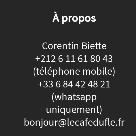
À propos
Corentin Biette
+212 6 11 61 80 43
(téléphone mobile)
+33 6 84 42 48 21
(whatsapp
uniquement)
bonjour@lecafedufle.fr