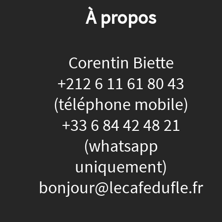
À propos
Corentin Biette
+212 6 11 61 80 43
(téléphone mobile)
+33 6 84 42 48 21
(whatsapp
uniquement)
bonjour@lecafedufle.fr