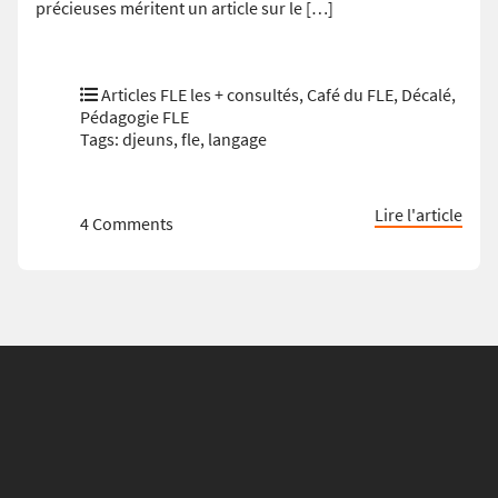
précieuses méritent un article sur le […]
Articles FLE les + consultés
,
Café du FLE
,
Décalé
,
Pédagogie FLE
Tags:
djeuns
,
fle
,
langage
Lire l'article
4 Comments