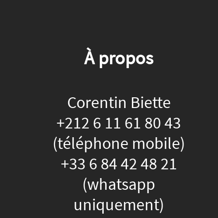
À propos
Corentin Biette
+212 6 11 61 80 43
(téléphone mobile)
+33 6 84 42 48 21
(whatsapp
uniquement)