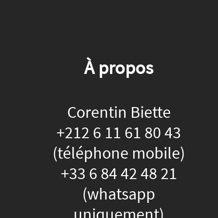
À propos
Corentin Biette
+212 6 11 61 80 43
(téléphone mobile)
+33 6 84 42 48 21
(whatsapp
uniquement)