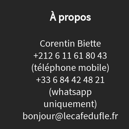
À propos
Corentin Biette
+212 6 11 61 80 43
(téléphone mobile)
+33 6 84 42 48 21
(whatsapp
uniquement)
bonjour@lecafedufle.fr