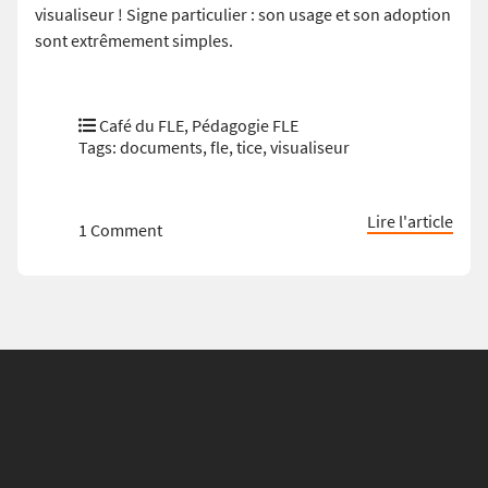
visualiseur ! Signe particulier : son usage et son adoption
sont extrêmement simples.
Café du FLE
,
Pédagogie FLE
Tags:
documents
,
fle
,
tice
,
visualiseur
Lire l'article
1 Comment