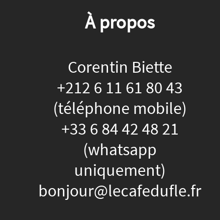
À propos
Corentin Biette
+212 6 11 61 80 43
(téléphone mobile)
+33 6 84 42 48 21
(whatsapp
uniquement)
bonjour@lecafedufle.fr