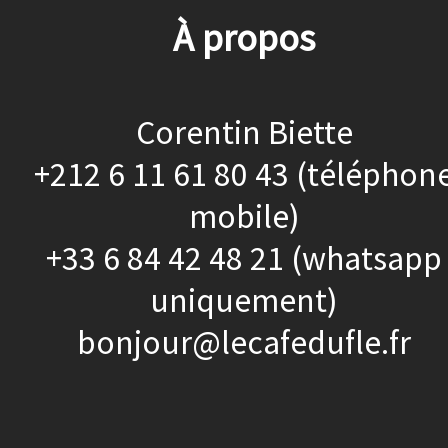
À propos
Corentin Biette
+212 6 11 61 80 43 (téléphon
mobile)
+33 6 84 42 48 21 (whatsapp
uniquement)
bonjour@lecafedufle.fr