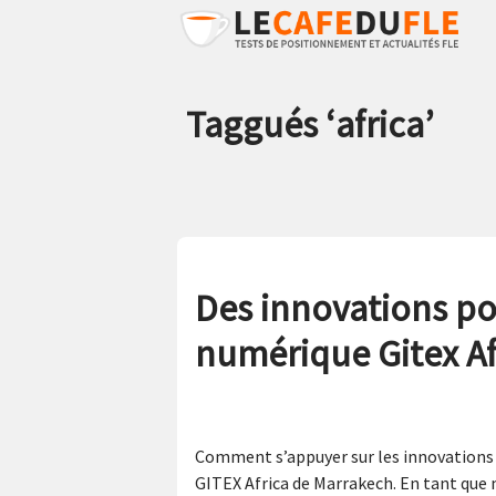
Taggués ‘
africa
’
Des innovations po
numérique Gitex Af
Comment s’appuyer sur les innovations 
GITEX Africa de Marrakech. En tant que m