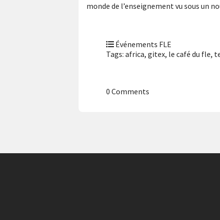
monde de l’enseignement vu sous un no
Événements FLE
Tags:
africa
,
gitex
,
le café du fle
,
t
0 Comments