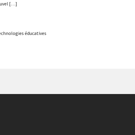
uvel […]
echnologies éducatives