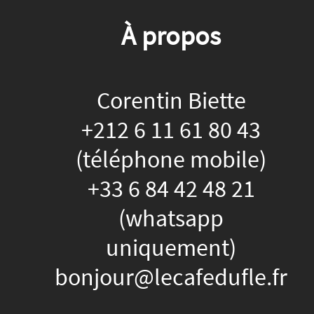
À propos
Corentin Biette
+212 6 11 61 80 43
(téléphone mobile)
+33 6 84 42 48 21
(whatsapp
uniquement)
bonjour@lecafedufle.fr