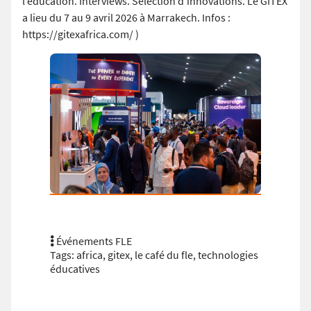
l’éducation. Interviews. Sélection d’innovations. Le GITEX
a lieu du 7 au 9 avril 2026 à Marrakech. Infos :
https://gitexafrica.com/ )
Événements FLE
Tags:
africa
,
gitex
,
le café du fle
,
technologies
éducatives