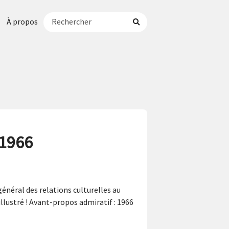
À propos
 1966
énéral des relations culturelles au
illustré ! Avant-propos admiratif : 1966