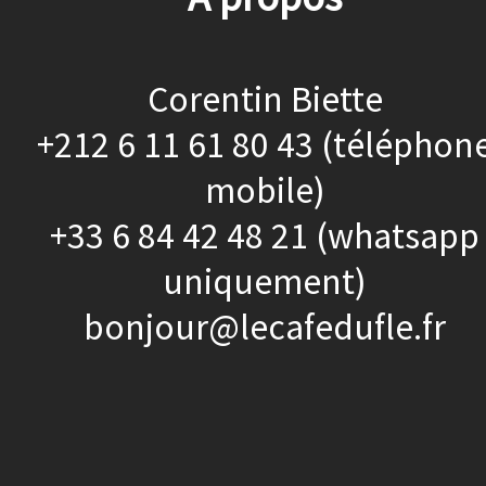
Corentin Biette
+212 6 11 61 80 43 (téléphon
mobile)
+33 6 84 42 48 21 (whatsapp
uniquement)
bonjour@lecafedufle.fr