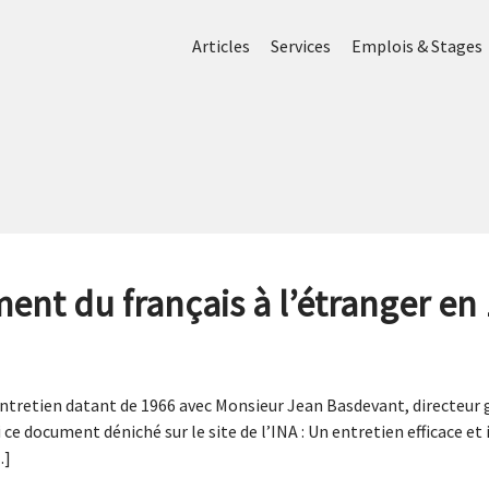
Articles
Services
Emplois & Stages
ent du français à l’étranger en
entretien datant de 1966 avec Monsieur Jean Basdevant, directeur g
 ce document déniché sur le site de l’INA : Un entretien efficace et 
…]