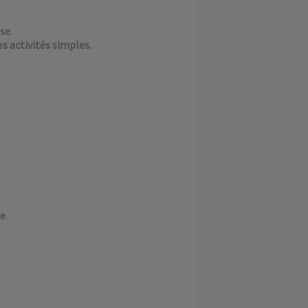
se
.
s activités simples.
le
.