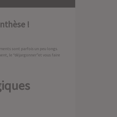
nthèse !
uments sont parfois un peu longs.
ent, le “déjargonner”et vous faire
giques