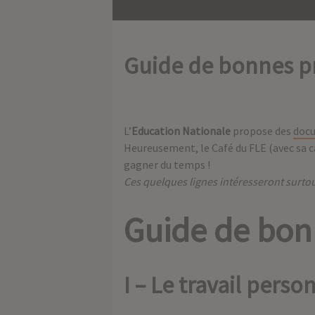
Guide de bonnes p
L’
Education Nationale
propose des
docu
Heureusement, le Café du FLE (avec sa ca
gagner du temps !
Ces quelques lignes intéresseront surtou
Guide de bon
I – Le travail perso