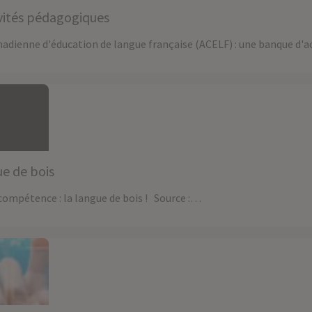
vités pédagogiques
anadienne d'éducation de langue française (ACELF) : une banque d'
ue de bois
compétence : la langue de bois ! Source :…