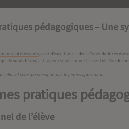
ratiques pédagogiques – Une sy
ments intéressants
, avec d’excellentes idées. Cependant ces doc
pe de super héros) est là pour sélectionner l’essentiel d’un docum
t celles et ceux qui enseignent à de jeunes apprenants.
nes pratiques pédago
nnel de l’élève