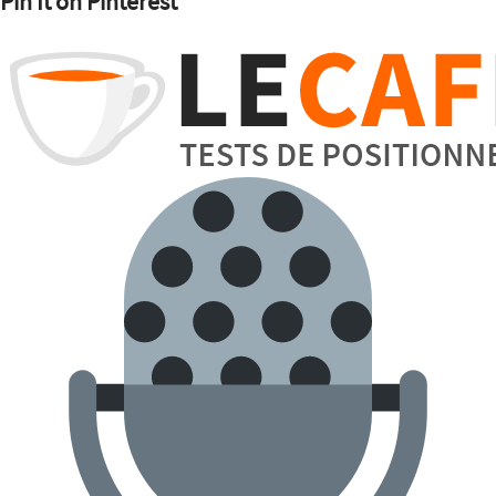
Pin It on Pinterest