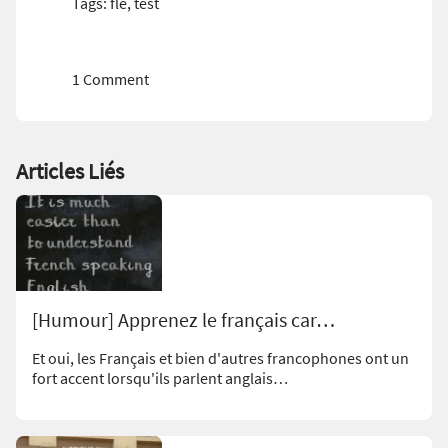
Tags:
fle
,
test
1 Comment
Articles Liés
[Humour] Apprenez le français car…
Et oui, les Français et bien d'autres francophones ont un
fort accent lorsqu'ils parlent anglais…