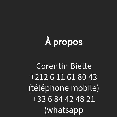
À propos
Corentin Biette
+212 6 11 61 80 43
(téléphone mobile)
+33 6 84 42 48 21
(whatsapp