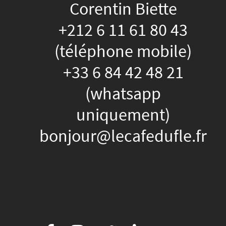
Corentin Biette
+212 6 11 61 80 43
(téléphone mobile)
+33 6 84 42 48 21
(whatsapp
uniquement)
bonjour@lecafedufle.fr