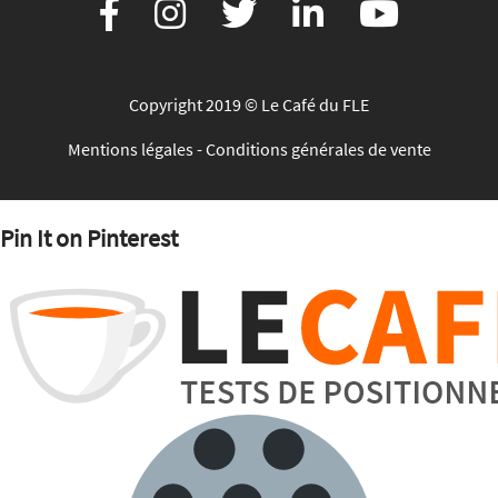
Copyright 2019 © Le Café du FLE
Mentions légales
-
Conditions générales de vente
Pin It on Pinterest