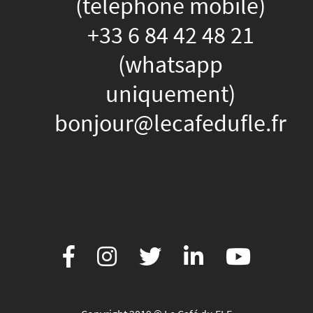
(téléphone mobile)
+33 6 84 42 48 21
(whatsapp
uniquement)
bonjour@lecafedufle.fr