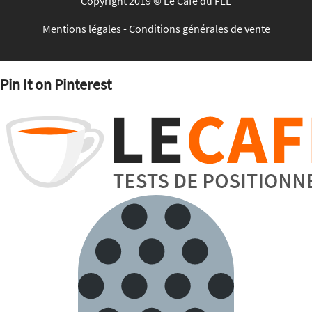
Copyright 2019 © Le Café du FLE
Mentions légales
-
Conditions générales de vente
Pin It on Pinterest